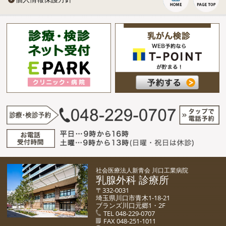
社会医療法人新青会 川口工業病院
乳腺外科 診療所
〒332-0031
埼玉県川口市青木1-18-21
ブランズ川口元郷1・2F
TEL 048-229-0707
FAX 048-251-1011