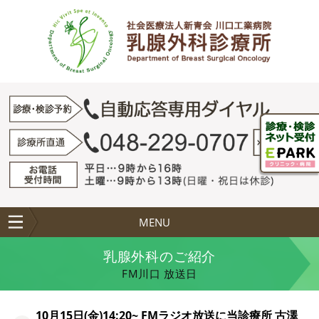
MENU
乳腺外科のご紹介
FM川口 放送日
10月15日(金)14:20~ FMラジオ放送に当診療所 古澤